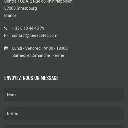
Centre TODA, 2 Rue du Rhin Napoléon,
67000 Strasbourg
France
+ 33 6 13 44 45 79
contact@neoecotec.com
Lundi - Vendredi : 9h00 - 18h00
Samedi et Dimanche : Fermé
ENVOYEZ-NOUS UN MESSAGE