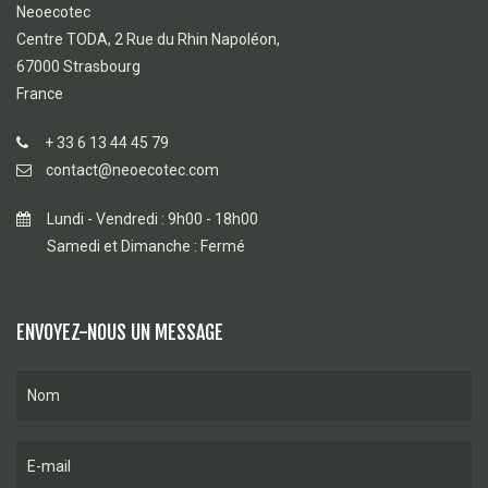
Neoecotec
Centre TODA, 2 Rue du Rhin Napoléon,
67000 Strasbourg
France
+ 33 6 13 44 45 79
contact@neoecotec.com
Lundi - Vendredi : 9h00 - 18h00
Samedi et Dimanche : Fermé
ENVOYEZ-NOUS UN MESSAGE