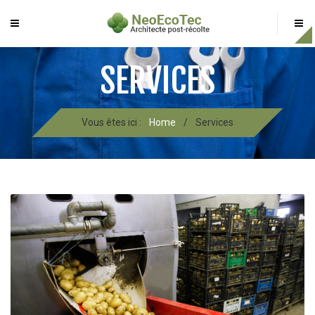
SERVICES
Vous êtes ici :
Home
/
Services