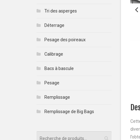
Tri des asperges
Déterrage
Pesage des poireaux
Calibrage
Bacs à bascule
Pesage
Remplissage
Des
Remplissage de Big Bags
Cett
diver
l’obt