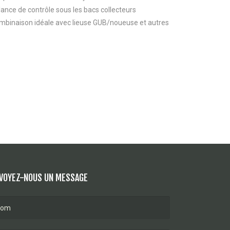
ance de contrôle sous les bacs collecteurs
mbinaison idéale avec lieuse GUB/noueuse et autres
VOYEZ-NOUS UN MESSAGE