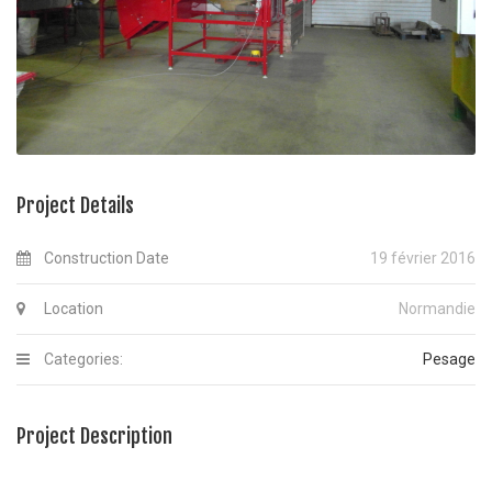
Project Details
Construction Date
19 février 2016
Location
Normandie
Categories:
Pesage
Project Description