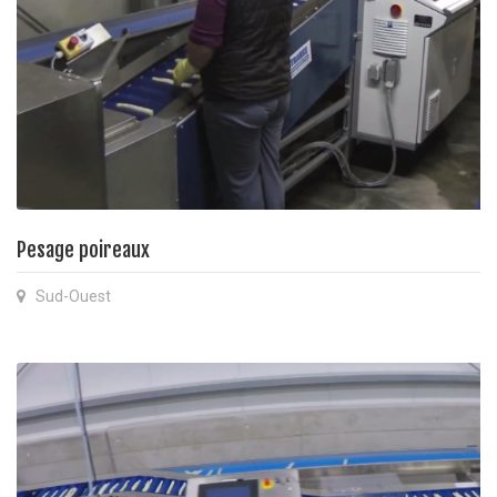
Pesage poireaux
Sud-Ouest