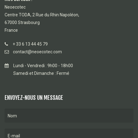
Neoecotec
Centre TODA, 2 Rue du Rhin Napoléon,
67000 Strasbourg
France
+ 33 6 13 44 45 79
contact@neoecotec.com
Lundi - Vendredi : 9h00 - 18h00
Samedi et Dimanche : Fermé
ENVOYEZ-NOUS UN MESSAGE