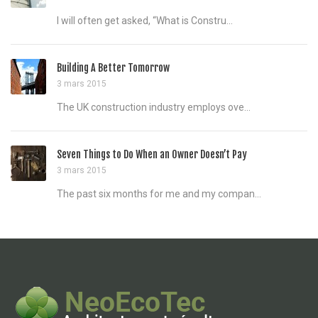
I will often get asked, “What is Constru...
Building A Better Tomorrow
3 mars 2015
The UK construction industry employs ove...
Seven Things to Do When an Owner Doesn’t Pay
3 mars 2015
The past six months for me and my compan...