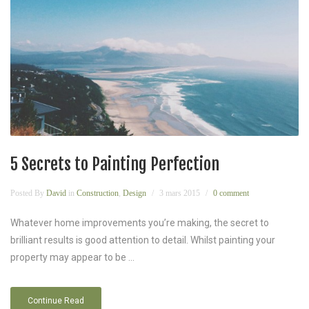
5 Secrets to Painting Perfection
Posted By
David
in
Construction
,
Design
3 mars 2015
0 comment
Whatever home improvements you’re making, the secret to
brilliant results is good attention to detail. Whilst painting your
property may appear to be ...
Continue Read