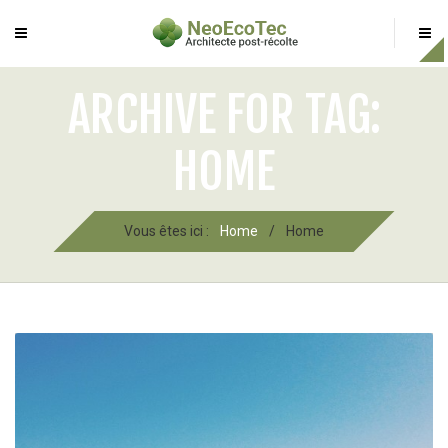
ARCHIVE FOR TAG:
HOME
Vous êtes ici :
Home
/
Home